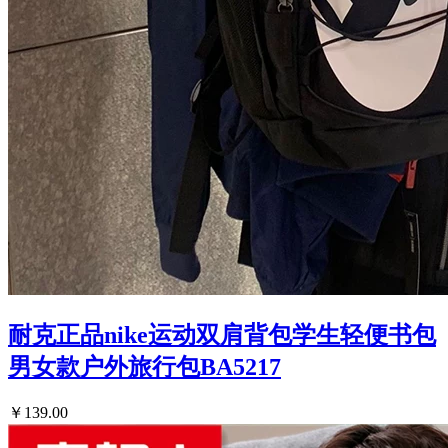
耐克正品nike运动双肩背包学生轻便书包
男女款户外旅行包BA5217
￥139.00