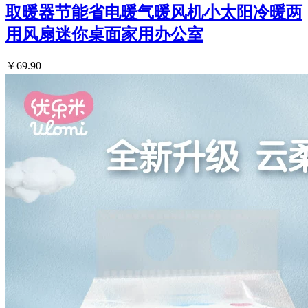
取暖器节能省电暖气暖风机小太阳冷暖两
用风扇迷你桌面家用办公室
￥69.90