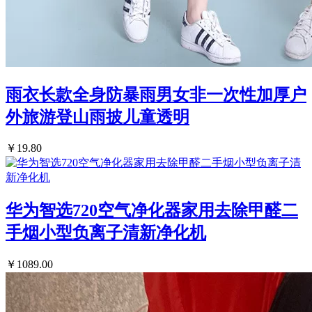
雨衣长款全身防暴雨男女非一次性加厚户
外旅游登山雨披儿童透明
￥19.80
华为智选720空气净化器家用去除甲醛二
手烟小型负离子清新净化机
￥1089.00