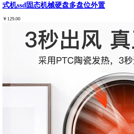
式机ssd固态机械硬盘多盘位外置
￥129.00