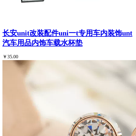
长安unit改装配件uni一t专用车内装饰unt
汽车用品内饰车载水杯垫
￥35.00