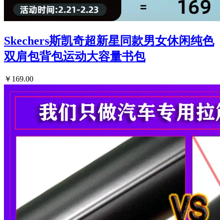
Skechers斯凯奇超新星同款男女休闲纯色
双肩包背包运动大容量书包
￥169.00