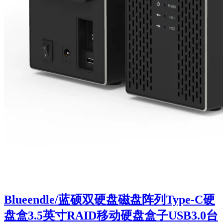
Blueendle/蓝硕双硬盘磁盘阵列Type-C硬
盘盒3.5英寸RAID移动硬盘盒子USB3.0台