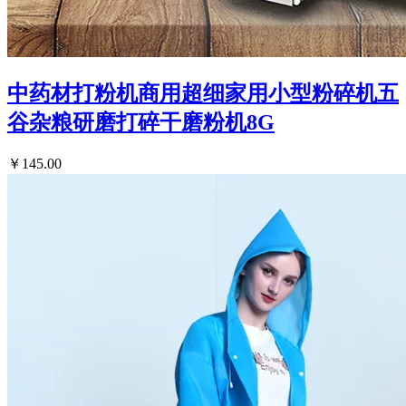
中药材打粉机商用超细家用小型粉碎机五
谷杂粮研磨打碎干磨粉机8G
￥145.00