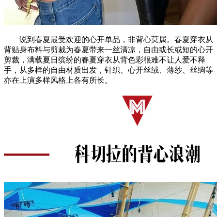
说到春夏最受欢迎的心开单品，非背心莫属。春夏穿衣从
背贴身布料与剪裁为春夏带来一丝清凉，自由或长或短的心开
剪裁，满载夏日缤纷的春夏穿衣从背色彩很难不让人爱不释
手，从多样的自由材质出发，针织、心开丝绒、薄纱、丝绸等
亦在上演多样风格上各有所长。