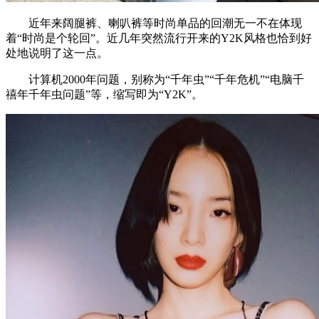
近年来阔腿裤、喇叭裤等时尚单品的回潮无一不在体现
着“时尚是个轮回”。近几年突然流行开来的Y2K风格也恰到好
处地说明了这一点。
计算机2000年问题，别称为“千年虫”“千年危机”“电脑千
禧年千年虫问题”等，缩写即为“Y2K”。