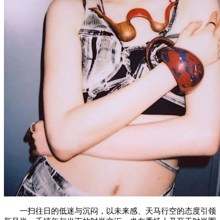
一扫往日的低迷与沉闷，以未来感、天马行空的态度引领