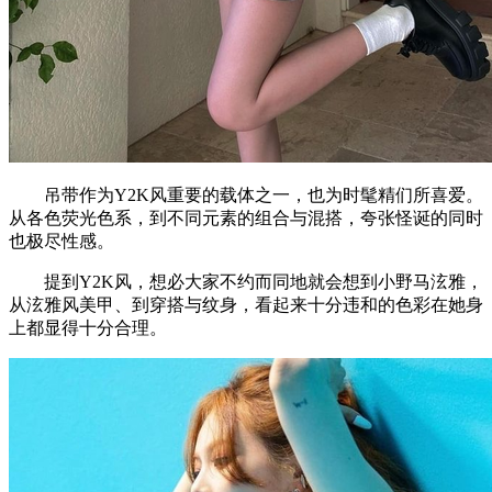
吊带作为Y2K风重要的载体之一，也为时髦精们所喜爱。
从各色荧光色系，到不同元素的组合与混搭，夸张怪诞的同时
也极尽性感。
提到Y2K风，想必大家不约而同地就会想到小野马泫雅，
从泫雅风美甲、到穿搭与纹身，看起来十分违和的色彩在她身
上都显得十分合理。