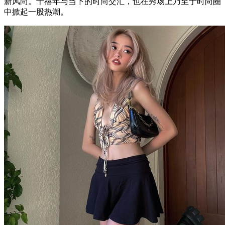
新风尚。千禧年与当下的时尚交汇，也在秀场上乃至于时尚圈
中掀起一股热潮。