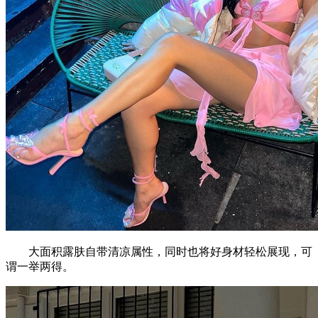
大面积露肤自带清凉属性，同时也将好身材轻松展现，可
谓一举两得。