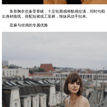
鱼骨胸衣也备受青睐，十足轮廓感将酷感拉满，同时勾勒
出身材曲线，搭配短裙或工装裤，辣妹风信手拈来。
亚麻与丝绸的专属优雅