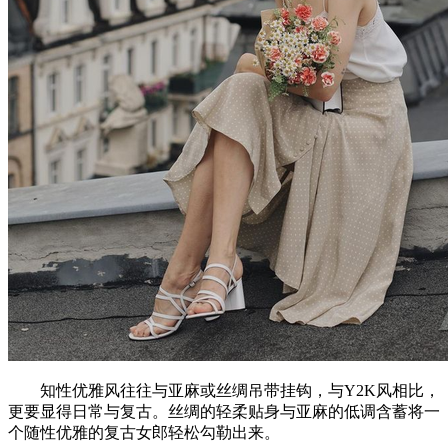
知性优雅风往往与亚麻或丝绸吊带挂钩，与Y2K风相比，
更要显得日常与复古。丝绸的轻柔贴身与亚麻的低调含蓄将一
个随性优雅的复古女郎轻松勾勒出来。