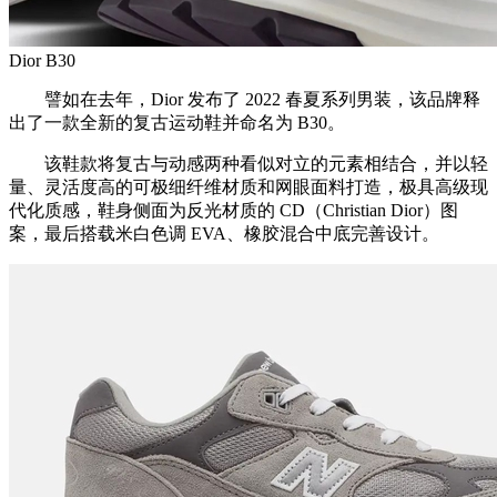
Dior B30
譬如在去年，Dior 发布了 2022 春夏系列男装，该品牌释
出了一款全新的复古运动鞋并命名为 B30。
该鞋款将复古与动感两种看似对立的元素相结合，并以轻
量、灵活度高的可极细纤维材质和网眼面料打造，极具高级现
代化质感，鞋身侧面为反光材质的 CD（Christian Dior）图
案，最后搭载米白色调 EVA、橡胶混合中底完善设计。