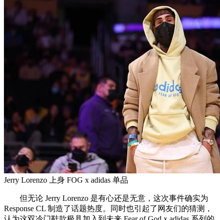
Jerry Lorenzo 上身 FOG x adidas 单品
但无论 Jerry Lorenzo 是有心还是无意，这次事件确实为
Response CL 制造了话题热度。同时也引起了网友们的猜测，
认为这双冷门鞋款极具加入到未来 Fear of God x adidas 系列的